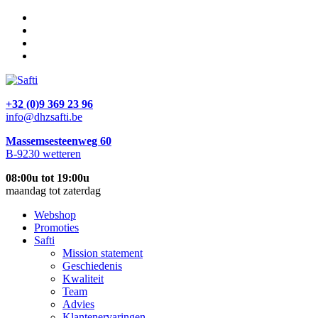
+32 (0)9 369 23 96
info@dhzsafti.be
Massemsesteenweg 60
B-9230 wetteren
08:00u tot 19:00u
maandag tot zaterdag
Webshop
Promoties
Safti
Mission statement
Geschiedenis
Kwaliteit
Team
Advies
Klantenervaringen