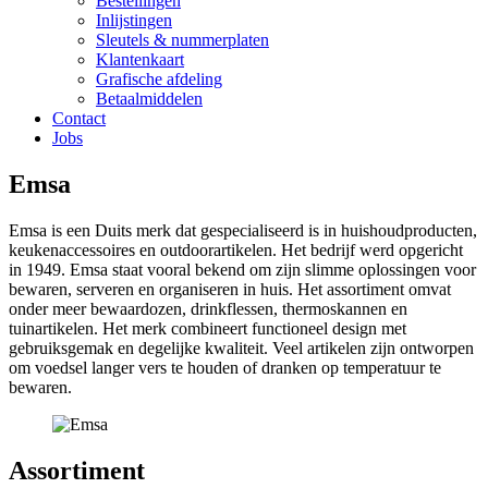
Bestellingen
Inlijstingen
Sleutels & nummerplaten
Klantenkaart
Grafische afdeling
Betaalmiddelen
Contact
Jobs
Emsa
Emsa is een Duits merk dat gespecialiseerd is in huishoudproducten,
keukenaccessoires en outdoorartikelen. Het bedrijf werd opgericht
in 1949. Emsa staat vooral bekend om zijn slimme oplossingen voor
bewaren, serveren en organiseren in huis. Het assortiment omvat
onder meer bewaardozen, drinkflessen, thermoskannen en
tuinartikelen. Het merk combineert functioneel design met
gebruiksgemak en degelijke kwaliteit. Veel artikelen zijn ontworpen
om voedsel langer vers te houden of dranken op temperatuur te
bewaren.
Assortiment